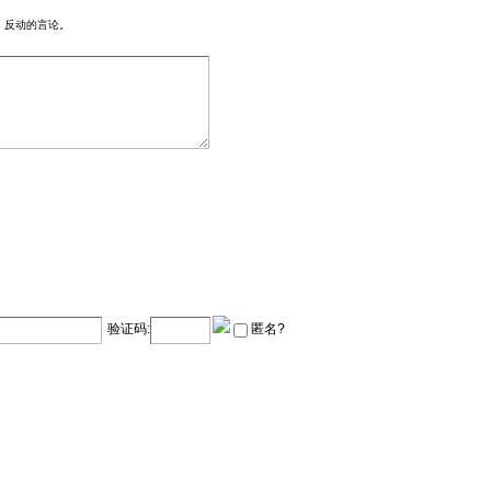
、反动的言论。
验证码:
匿名?