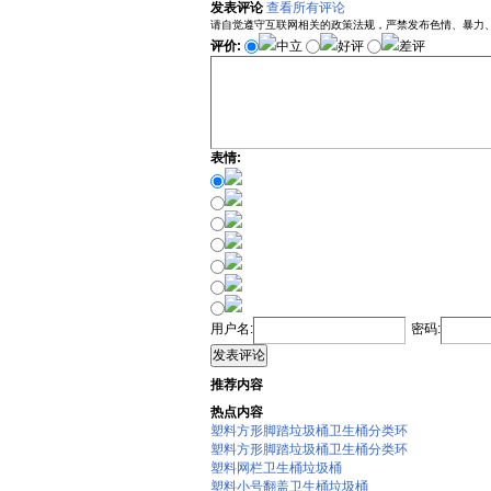
发表评论
查看所有评论
请自觉遵守互联网相关的政策法规，严禁发布色情、暴力
评价:
中立
好评
差评
表情:
用户名:
密码:
发表评论
推荐内容
热点内容
塑料方形脚踏垃圾桶卫生桶分类环
塑料方形脚踏垃圾桶卫生桶分类环
塑料网栏卫生桶垃圾桶
塑料小号翻盖卫生桶垃圾桶