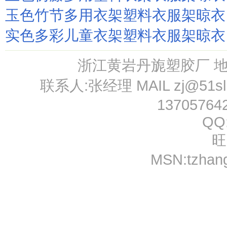
玉色竹节多用衣架塑料衣服架晾衣
实色多彩儿童衣架塑料衣服架晾衣
浙江黄岩丹旎塑胶厂 
联系人:张经理 MAIL
zj@51s
13705764
QQ
旺
MSN:
tzhan