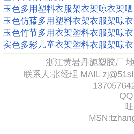
玉色多用塑料衣服架衣架晾衣架晒
玉色仿藤多用塑料衣架衣服架晾衣
玉色竹节多用衣架塑料衣服架晾衣
实色多彩儿童衣架塑料衣服架晾衣
浙江黄岩丹旎塑胶厂 
联系人:张经理 MAIL
zj@51s
13705764
QQ
旺
MSN:
tzhan