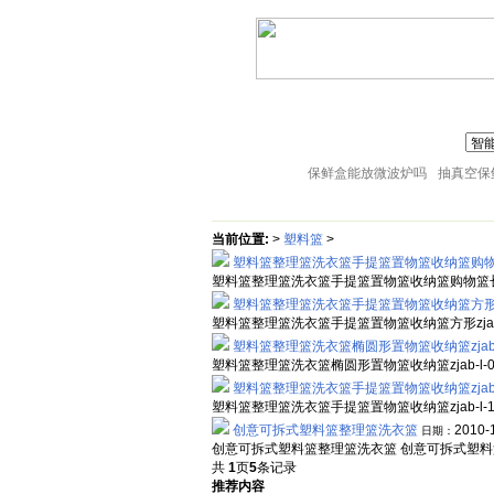
联系人:张经理 MAIL
zj@51sl.com
电话:05
主页
塑料杯子
塑料橱房用品
18057653015
塑料盘子
塑料卫生桶
塑料整理箱
保鲜盒能放微波炉吗
抽真空保
当前位置:
>
塑料篮
>
塑料篮整理篮洗衣篮手提篮置物篮收纳篮购物篮长方
塑料篮整理篮洗衣篮手提篮置物篮收纳篮购物篮长方形zj
塑料篮整理篮洗衣篮手提篮置物篮收纳篮方形zja
塑料篮整理篮洗衣篮手提篮置物篮收纳篮方形zjab-l
塑料篮整理篮洗衣篮椭圆形置物篮收纳篮zjab-l
塑料篮整理篮洗衣篮椭圆形置物篮收纳篮zjab-l-07
塑料篮整理篮洗衣篮手提篮置物篮收纳篮zjab-l
塑料篮整理篮洗衣篮手提篮置物篮收纳篮zjab-l-13
创意可拆式塑料篮整理篮洗衣篮
2010-
日期：
创意可拆式塑料篮整理篮洗衣篮 创意可拆式塑料篮
共
1
页
5
条记录
推荐内容