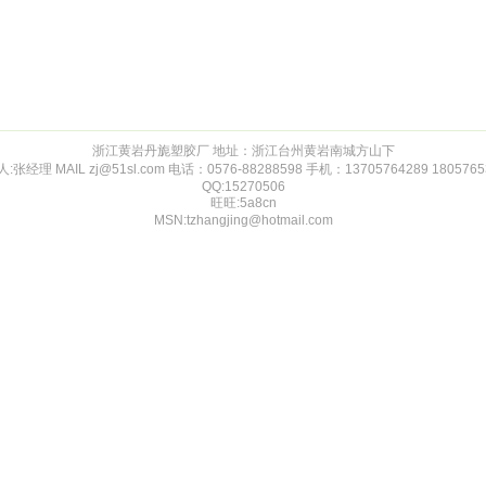
浙江黄岩丹旎塑胶厂 地址：浙江台州黄岩南城方山下
人:张经理 MAIL
zj@51sl.com
电话：0576-88288598 手机：13705764289 1805765
QQ:15270506
旺旺:5a8cn
MSN:
tzhangjing@hotmail.com