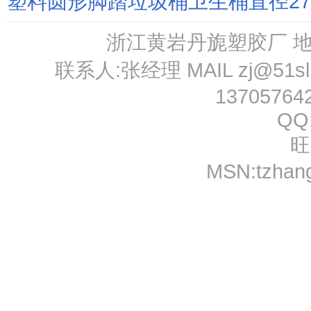
塑料圆形脚踏垃圾桶卫生桶直径27
浙江黄岩丹旎塑胶厂 
联系人:张经理 MAIL
zj@51s
13705764
QQ
旺
MSN:
tzhan