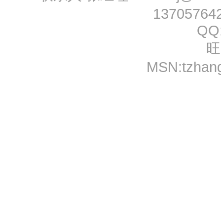
13705764
QQ
旺
MSN:
tzhan