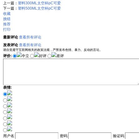
上一篇：
塑料300ML太空杯pC可爱
下一篇：
塑料500ML太空杯pC可爱
收藏
挑错
推荐
打印
最新评论
查看所有评论
发表评论
查看所有评论
请自觉遵守互联网相关的政策法规，严禁发布色情、暴力、反动的言论。
评价:
中立
好评
差评
表情:
用户名:
密码:
验证码: