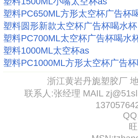
塑料1500ML小嘴太空杯as
塑料PC650ML方形太空杯广告杯
塑料圆形新款太空杯广告杯喝水杯
塑料PC700ML太空杯广告杯喝水
塑料1000ML太空杯as
塑料PC1000ML方形太空杯广告
浙江黄岩丹旎塑胶厂 
联系人:张经理 MAIL
zj@51s
13705764
QQ
旺