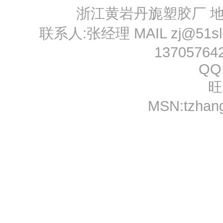
浙江黄岩丹旎塑胶厂 
联系人:张经理 MAIL
zj@51s
13705764
QQ
旺
MSN:
tzhan