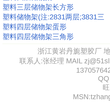
塑料三层储物架长方形
塑料储物架(注:2831两层;3831三
塑料四层储物架蛋形
塑料四层储物架三角形
浙江黄岩丹旎塑胶厂 
联系人:张经理 MAIL
zj@51s
13705764
QQ
旺
MSN:
tzhan