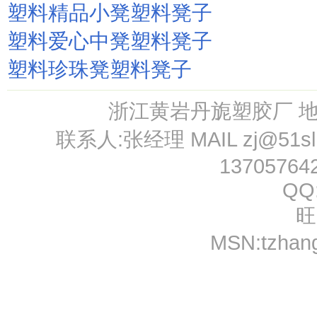
塑料精品小凳塑料凳子
塑料爱心中凳塑料凳子
塑料珍珠凳塑料凳子
浙江黄岩丹旎塑胶厂 
联系人:张经理 MAIL
zj@51s
13705764
QQ
旺
MSN:
tzhan