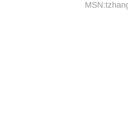
MSN:
tzhan