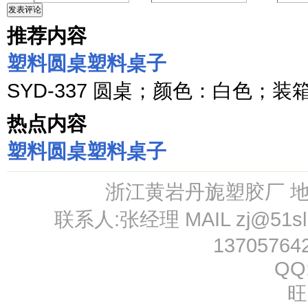
发表评论
推荐内容
塑料圆桌塑料桌子
SYD-337 圆桌；颜色：白色；装箱：
热点内容
塑料圆桌塑料桌子
浙江黄岩丹旎塑胶厂 
联系人:张经理 MAIL
zj@51s
13705764
QQ
旺