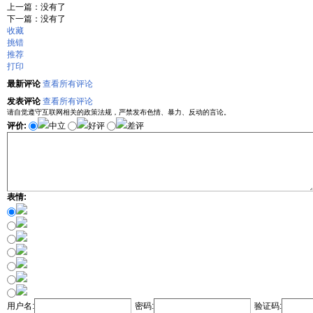
上一篇：没有了
下一篇：没有了
收藏
挑错
推荐
打印
最新评论
查看所有评论
发表评论
查看所有评论
请自觉遵守互联网相关的政策法规，严禁发布色情、暴力、反动的言论。
评价:
中立
好评
差评
表情:
用户名:
密码:
验证码: