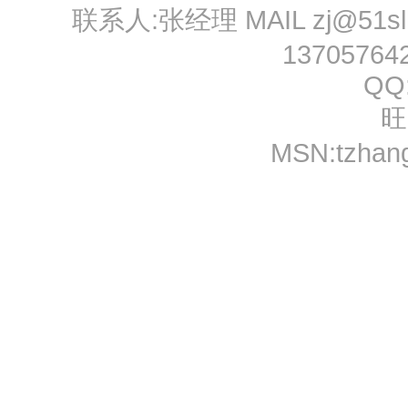
联系人:张经理 MAIL
zj@51s
13705764
QQ
旺
MSN:
tzhan