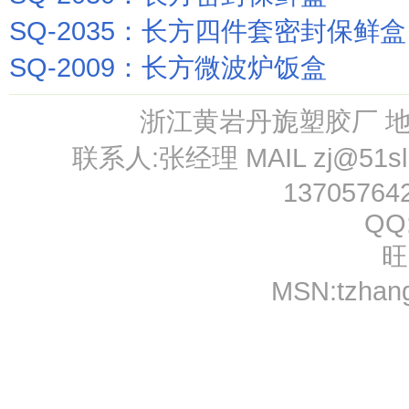
SQ-2035：长方四件套密封保鲜盒
SQ-2009：长方微波炉饭盒
浙江黄岩丹旎塑胶厂 
联系人:张经理 MAIL
zj@51s
13705764
QQ
旺
MSN:
tzhan