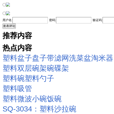
用户名:
密码:
验证码:
发表评论
推荐内容
热点内容
塑料盆子盘子带滤网洗菜盆淘米器
塑料双层碗架碗碟架
塑料碗塑料勺子
塑料吸管
塑料微波小碗饭碗
SQ-3034：塑料沙拉碗