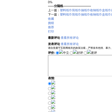
0%
------分隔线----------------------------
上一篇：
塑料纸巾筒纸巾抽纸巾收纳纸巾盒纸巾
下一篇：
塑料纸巾筒纸巾抽纸巾收纳纸巾盒纸巾
收藏
挑错
推荐
打印
最新评论
查看所有评论
发表评论
查看所有评论
请自觉遵守互联网相关的政策法规，严禁发布色情、暴力
评价:
中立
好评
差评
表情: