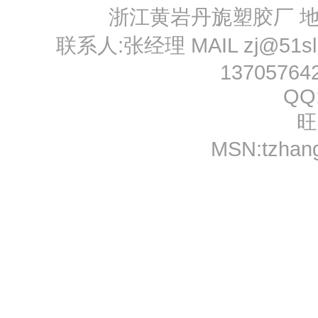
浙江黄岩丹旎塑胶厂 
联系人:张经理 MAIL
zj@51s
13705764
QQ
旺
MSN:
tzhan