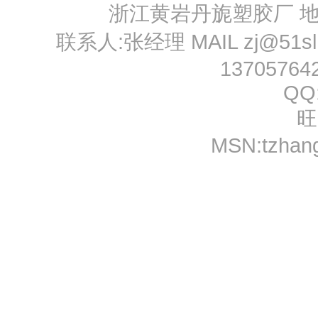
浙江黄岩丹旎塑胶厂 
联系人:张经理 MAIL
zj@51s
13705764
QQ
旺
MSN:
tzhan