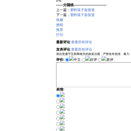
0%
------分隔线----------------------------
上一篇：
塑料筷子架筷笼
下一篇：
塑料筷子架筷笼
收藏
挑错
推荐
打印
最新评论
查看所有评论
发表评论
查看所有评论
请自觉遵守互联网相关的政策法规，严禁发布色情、暴力
评价:
中立
好评
差评
表情: