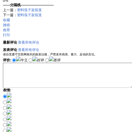
0%
------分隔线----------------------------
上一篇：
塑料筷子架筷笼
下一篇：
塑料筷子架筷笼
收藏
挑错
推荐
打印
最新评论
查看所有评论
发表评论
查看所有评论
请自觉遵守互联网相关的政策法规，严禁发布色情、暴力、反动的言论。
评价:
中立
好评
差评
表情: