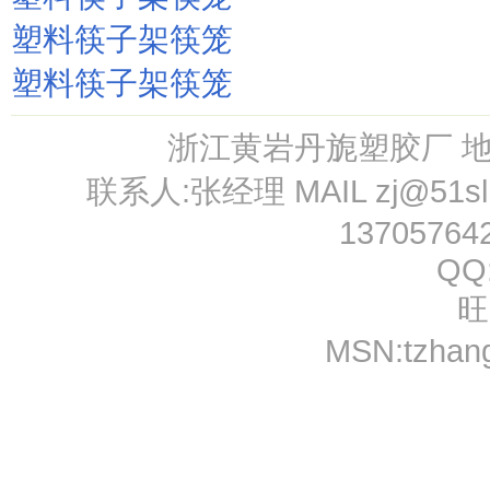
塑料筷子架筷笼
塑料筷子架筷笼
浙江黄岩丹旎塑胶厂 
联系人:张经理 MAIL
zj@51s
13705764
QQ
旺
MSN:
tzhan