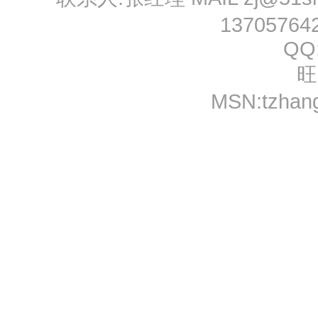
13705764
QQ
旺
MSN:
tzhan